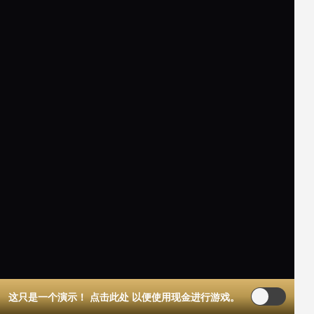
这只是一个演示！
点击此处
以便使用现金进行游戏。