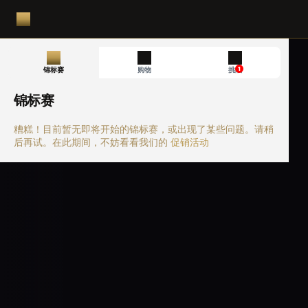
1
锦标赛
购物
挑战
锦标赛
糟糕！目前暂无即将开始的锦标赛，或出现了某些问题。请稍
后再试。在此期间，不妨看看我们的
促销活动