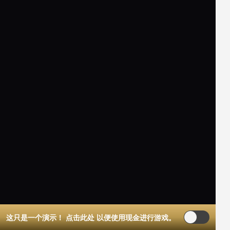
这只是一个演示！
点击此处
以便使用现金进行游戏。