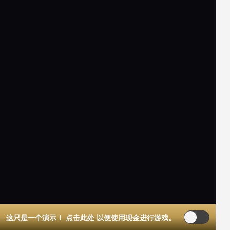
这只是一个演示！
点击此处
以便使用现金进行游戏。