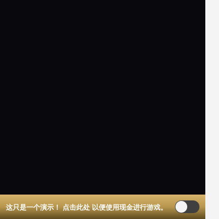
这只是一个演示！
点击此处
以便使用现金进行游戏。