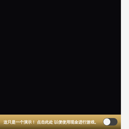
这只是一个演示！
点击此处
以便使用现金进行游戏。