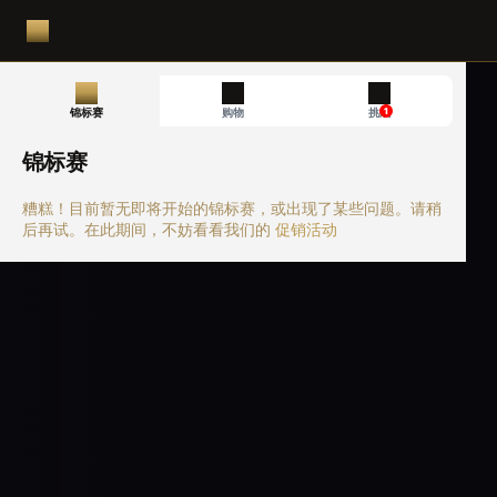
1
锦标赛
购物
挑战
锦标赛
糟糕！目前暂无即将开始的锦标赛，或出现了某些问题。请稍
后再试。在此期间，不妨看看我们的
促销活动