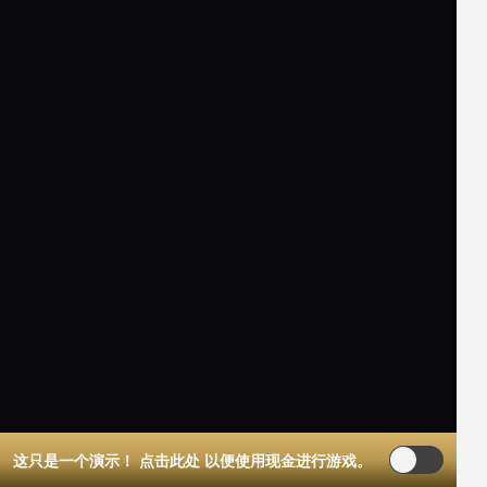
这只是一个演示！
点击此处
以便使用现金进行游戏。