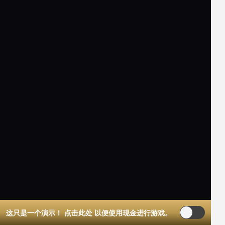
这只是一个演示！
点击此处
以便使用现金进行游戏。