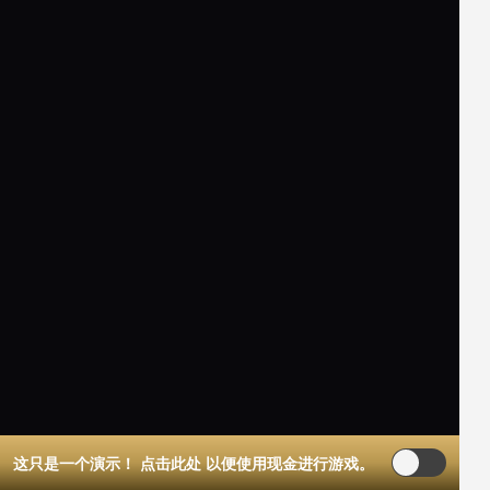
这只是一个演示！
点击此处
以便使用现金进行游戏。