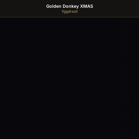
Golden Donkey XMAS
Yggdrasil