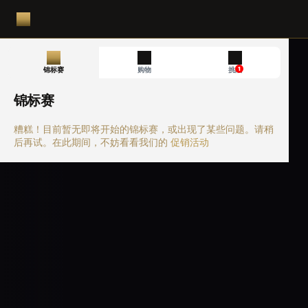
1
锦标赛
购物
挑战
锦标赛
糟糕！目前暂无即将开始的锦标赛，或出现了某些问题。请稍
后再试。在此期间，不妨看看我们的
促销活动