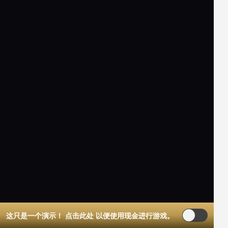
这只是一个演示！
点击此处
以便使用现金进行游戏。