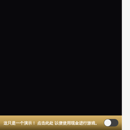
这只是一个演示！
点击此处
以便使用现金进行游戏。