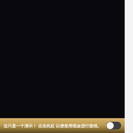
这只是一个演示！
点击此处
以便使用现金进行游戏。