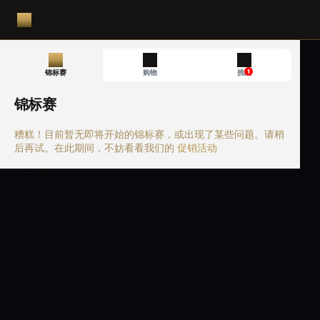
1
锦标赛
购物
挑战
锦标赛
糟糕！目前暂无即将开始的锦标赛，或出现了某些问题。请稍
后再试。在此期间，不妨看看我们的
促销活动