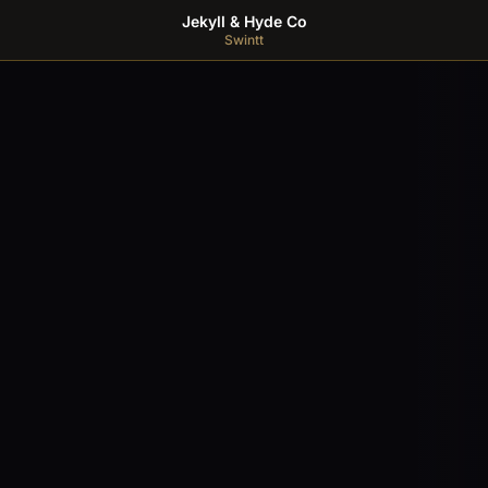
Jekyll & Hyde Co
Swintt