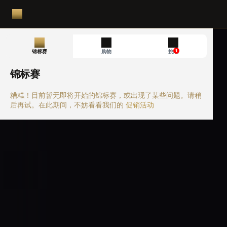
1
锦标赛
购物
挑战
锦标赛
糟糕！目前暂无即将开始的锦标赛，或出现了某些问题。请稍
后再试。在此期间，不妨看看我们的
促销活动