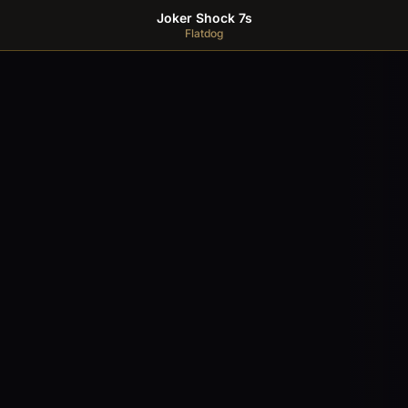
Joker Shock 7s
Flatdog