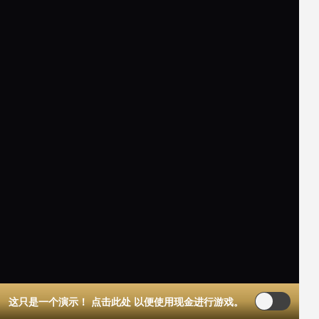
这只是一个演示！
点击此处
以便使用现金进行游戏。