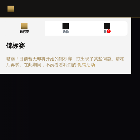
1
锦标赛
购物
挑战
锦标赛
糟糕！目前暂无即将开始的锦标赛，或出现了某些问题。请稍
后再试。在此期间，不妨看看我们的
促销活动