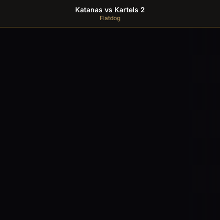
Katanas vs Kartels 2
Flatdog