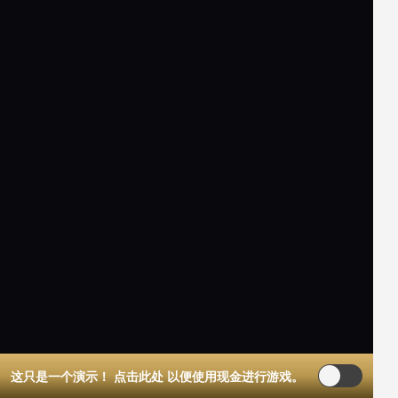
这只是一个演示！
点击此处
以便使用现金进行游戏。