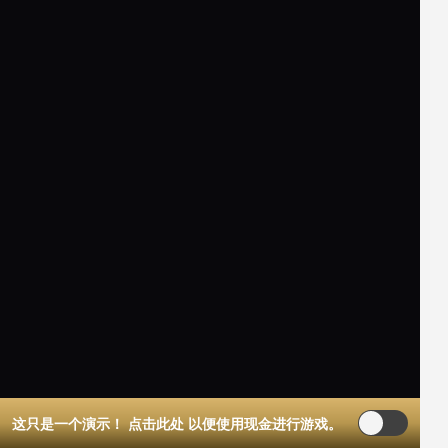
这只是一个演示！
点击此处
以便使用现金进行游戏。