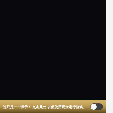
这只是一个演示！
点击此处
以便使用现金进行游戏。