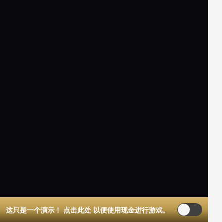
这只是一个演示！
点击此处
以便使用现金进行游戏。