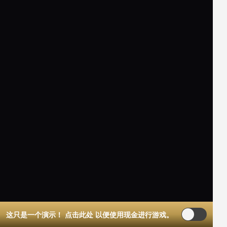
这只是一个演示！
点击此处
以便使用现金进行游戏。