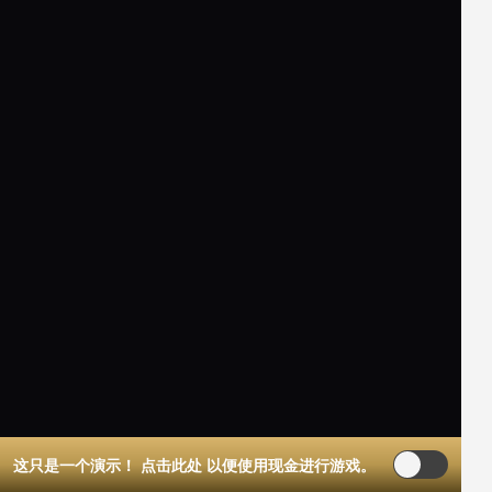
这只是一个演示！
点击此处
以便使用现金进行游戏。