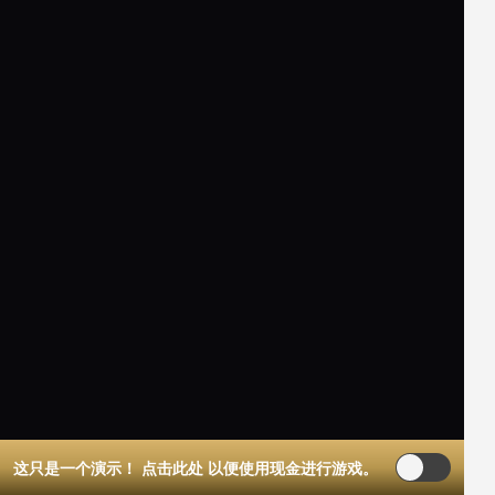
这只是一个演示！
点击此处
以便使用现金进行游戏。