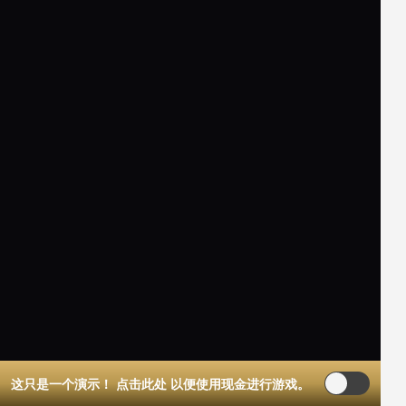
这只是一个演示！
点击此处
以便使用现金进行游戏。