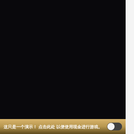
这只是一个演示！
点击此处
以便使用现金进行游戏。