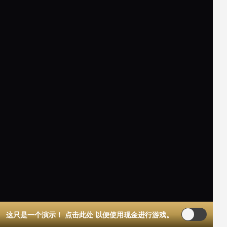
这只是一个演示！
点击此处
以便使用现金进行游戏。