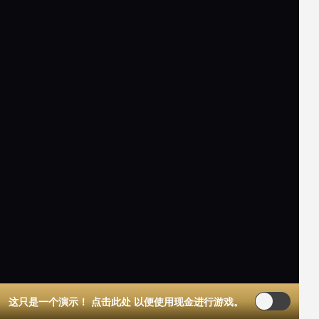
这只是一个演示！
点击此处
以便使用现金进行游戏。