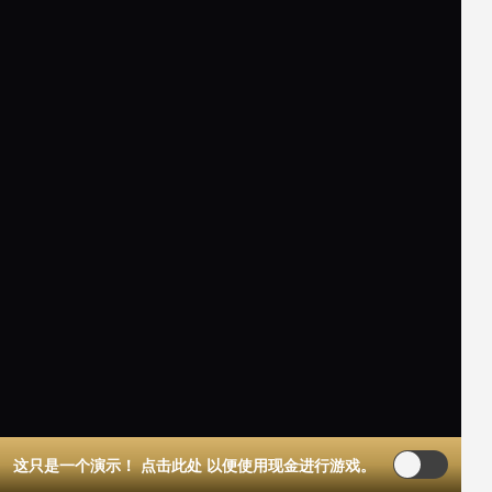
这只是一个演示！
点击此处
以便使用现金进行游戏。