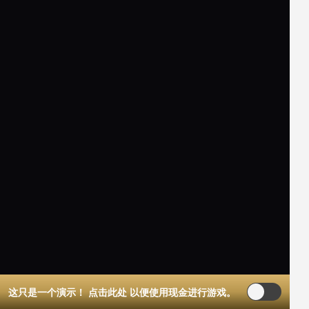
这只是一个演示！
点击此处
以便使用现金进行游戏。