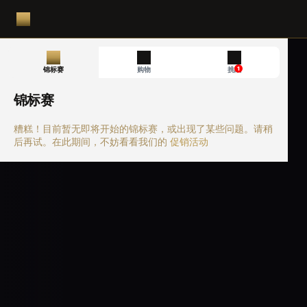
1
锦标赛
购物
挑战
锦标赛
糟糕！目前暂无即将开始的锦标赛，或出现了某些问题。请稍
后再试。在此期间，不妨看看我们的
促销活动