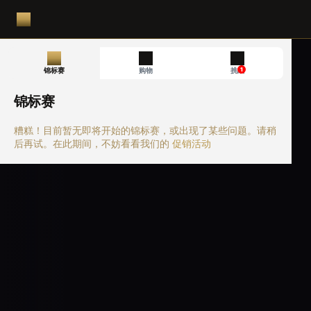
1
锦标赛
购物
挑战
锦标赛
糟糕！目前暂无即将开始的锦标赛，或出现了某些问题。请稍
后再试。在此期间，不妨看看我们的
促销活动