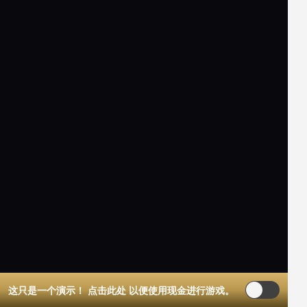
这只是一个演示！
点击此处
以便使用现金进行游戏。