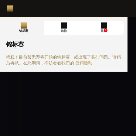
1
锦标赛
购物
挑战
锦标赛
糟糕！目前暂无即将开始的锦标赛，或出现了某些问题。请稍
后再试。在此期间，不妨看看我们的
促销活动