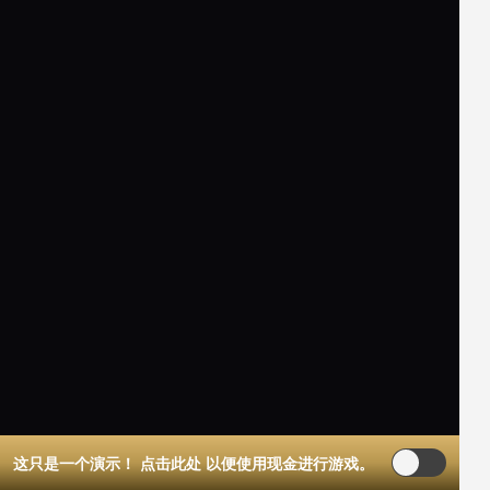
这只是一个演示！
点击此处
以便使用现金进行游戏。