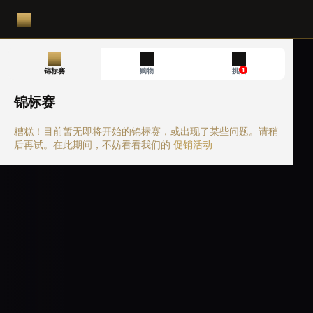
1
锦标赛
购物
挑战
锦标赛
糟糕！目前暂无即将开始的锦标赛，或出现了某些问题。请稍
后再试。在此期间，不妨看看我们的
促销活动