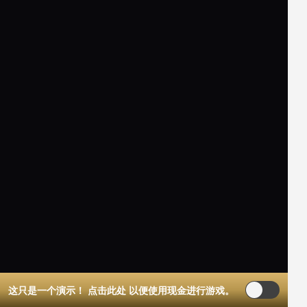
这只是一个演示！
点击此处
以便使用现金进行游戏。