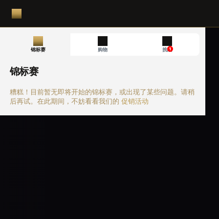
1
锦标赛
购物
挑战
锦标赛
糟糕！目前暂无即将开始的锦标赛，或出现了某些问题。请稍
后再试。在此期间，不妨看看我们的
促销活动