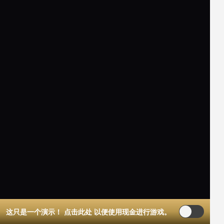
这只是一个演示！
点击此处
以便使用现金进行游戏。