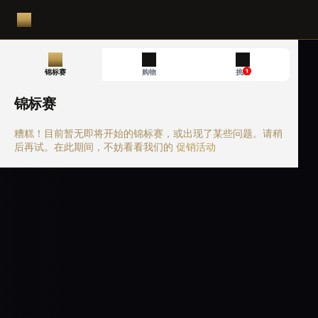
1
锦标赛
购物
挑战
锦标赛
糟糕！目前暂无即将开始的锦标赛，或出现了某些问题。请稍
后再试。在此期间，不妨看看我们的
促销活动