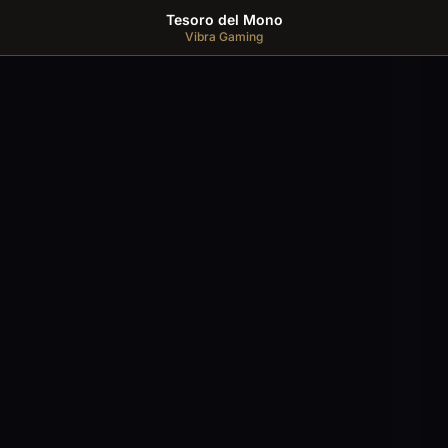
Tesoro del Mono
Vibra Gaming