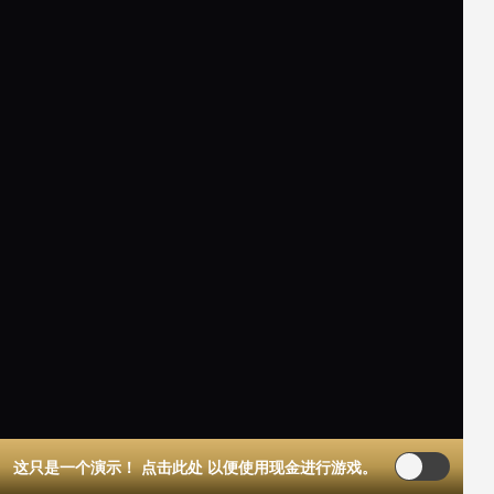
这只是一个演示！
点击此处
以便使用现金进行游戏。