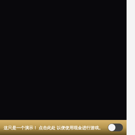
这只是一个演示！
点击此处
以便使用现金进行游戏。