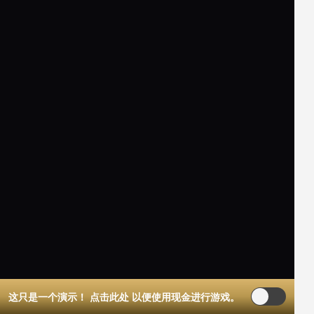
这只是一个演示！
点击此处
以便使用现金进行游戏。