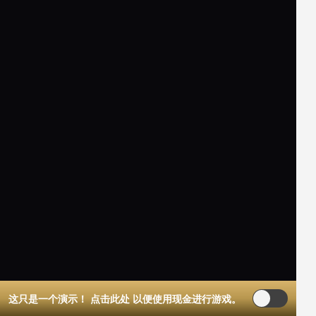
这只是一个演示！
点击此处
以便使用现金进行游戏。