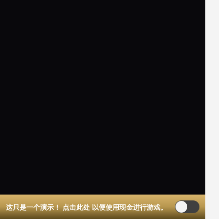
这只是一个演示！
点击此处
以便使用现金进行游戏。