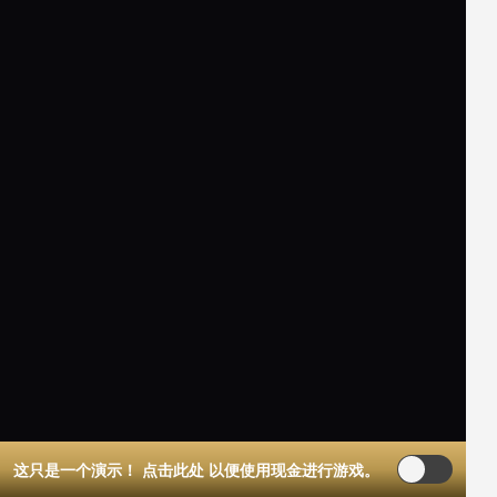
这只是一个演示！
点击此处
以便使用现金进行游戏。